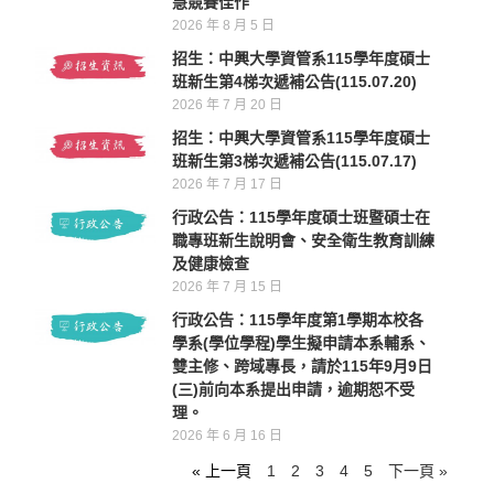
慧競賽佳作
2026 年 8 月 5 日
招生：中興大學資管系115學年度碩士
班新生第4梯次遞補公告(115.07.20)
2026 年 7 月 20 日
招生：中興大學資管系115學年度碩士
班新生第3梯次遞補公告(115.07.17)
2026 年 7 月 17 日
行政公告：115學年度碩士班暨碩士在
職專班新生說明會、安全衛生教育訓練
及健康檢查
2026 年 7 月 15 日
行政公告：115學年度第1學期本校各
學系(學位學程)學生擬申請本系輔系、
雙主修、跨域專長，請於115年9月9日
(三)前向本系提出申請，逾期恕不受
理。
2026 年 6 月 16 日
« 上一頁
1
2
3
4
5
下一頁 »