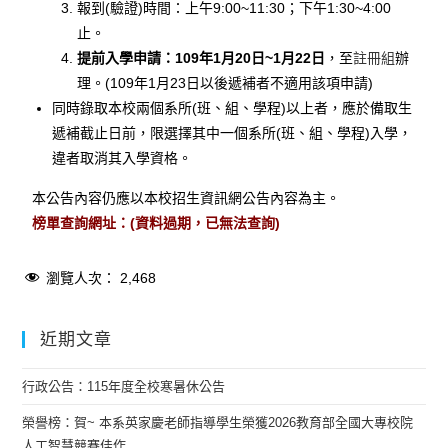
報到(驗證)時間：上午9:00~11:30；下午1:30~4:00
止。
提前入學申請：109年1月20日~1月22日
，至
註冊組
辦
理。(109年1月23日以後遞補者不適用該項申請)
同時錄取本校兩個系所(班、組、學程)以上者，應於備取生
遞補截止日前，限選擇其中一個系所(班、組、學程)入學，
違者取消其入學資格。
本公告內容仍應以本校招生資訊網公告內容為主。
榜單查詢網址：(資料過期，已無法查詢)
瀏覽人次：
2,468
近期文章
行政公告：115年度全校寒暑休公告
榮譽榜：賀~ 本系英家慶老師指導學生榮獲2026教育部全國大專校院
人工智慧競賽佳作