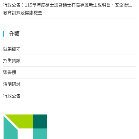
行政公告：115學年度碩士班暨碩士在職專班新生說明會、安全衛生
教育訓練及健康檢查
分類
就業徵才
招生資訊
榮譽榜
演講研討
行政公告