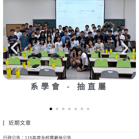
系學會 - 抽直屬
近期文章
行政公告：115年度全校寒暑休公告