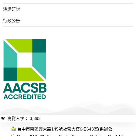
演講研討
行政公告
瀏覽人次：
3,393
台中市南區興大路145號社管大樓6樓643室(系辦公