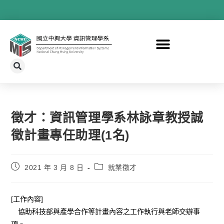
徵才：資訊管理學系林詠章教授誠
徵計畫專任助理(1名)
2021 年 3 月 8 日
就業徵才
[工作內容]
協助科技部與產學合作等計畫內容之工作執行與老師交辦事