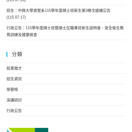
招生：中興大學資管系115學年度碩士班新生第3梯次遞補公告
(115.07.17)
行政公告：115學年度碩士班暨碩士在職專班新生說明會、安全衛生教
育訓練及健康檢查
分類
就業徵才
招生資訊
榮譽榜
演講研討
行政公告