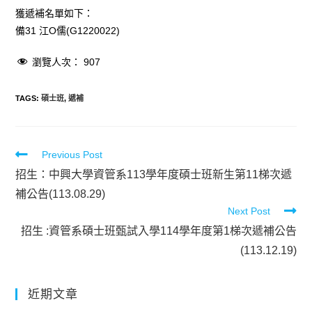
獲遞補名單如下：
備31 江O儒(G1220022)
瀏覽人次：
907
TAGS
:
碩士班
,
遞補
Previous Post
招生：中興大學資管系113學年度碩士班新生第11梯次遞
補公告(113.08.29)
Next Post
招生 :資管系碩士班甄試入學114學年度第1梯次遞補公告
(113.12.19)
近期文章