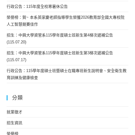
行政公告：115年度全校寒暑休公告
榮譽榜：賀~ 本系英家慶老師指導學生榮獲2026教育部全國大專校院
人工智慧競賽佳作
招生：中興大學資管系115學年度碩士班新生第4梯次遞補公告
(115.07.20)
招生：中興大學資管系115學年度碩士班新生第3梯次遞補公告
(115.07.17)
行政公告：115學年度碩士班暨碩士在職專班新生說明會、安全衛生教
育訓練及健康檢查
分類
就業徵才
招生資訊
榮譽榜