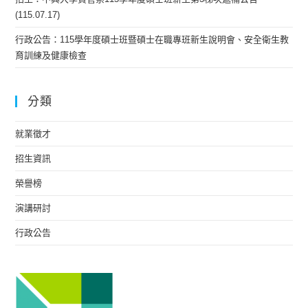
(115.07.17)
行政公告：115學年度碩士班暨碩士在職專班新生說明會、安全衛生教
育訓練及健康檢查
分類
就業徵才
招生資訊
榮譽榜
演講研討
行政公告