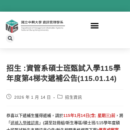
招生 :資管系碩士班甄試入學115學
年度第4梯次遞補公告(115.01.14)
2026 年 1 月 14 日
招生資訊
恭喜以下遞補生獲得遞補，請於
115年1月14日(含; 星期三)前
，將
「
遞補入學確認書
」(請至註冊組/新生專區/碩士班/115學年度碩