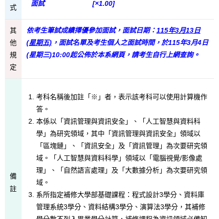
面試
[×1.00]
式
其
依考生筆試成績擇優參加面試，面試日期：
115年3月13日
他
(星期五)
，面試名單及考生個人之面試時間，於115年3月4日
規
(星期三)10:00起公佈於本系網頁，請考生自行上網查詢。
定
考科名稱後加註「※」者，表示該考科可以使用計算機作
答。
本係以「資訊管理與資訊安全」、「人工智慧與資料科
學」為研究領域，其中「資訊管理與資訊安全」領域以
「區塊鏈」、「資訊安全」及「資訊管理」為次要研究領
域。「人工智慧與資料科學」領域以「電腦視覺/影像處
理」、「自然語言處理」及「大數據分析」為次要研究領
備
域。
註
系所指定補修大學部基礎課程：程式設計3學分、資料庫
管理系統3學分、資料結構3學分、演算法3學分，其補修
學分數不列入畢業學分計算，補修課程為資訊領域必備知