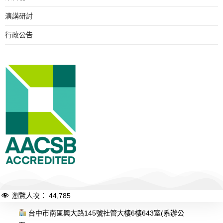
演講研討
行政公告
瀏覽人次：
44,785
台中市南區興大路145號社管大樓6樓643室(系辦公