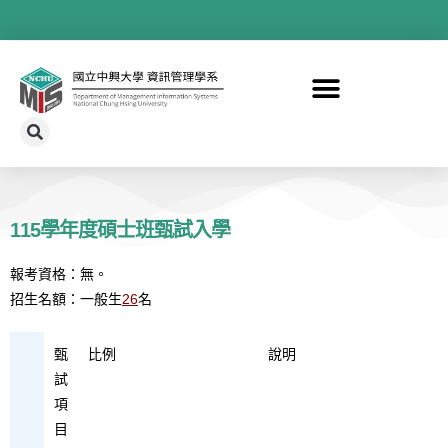
115學年度碩士班甄試入學
報考資格：無。
招生名額：一般生
26
名
甄
比例
說明
試
項
目