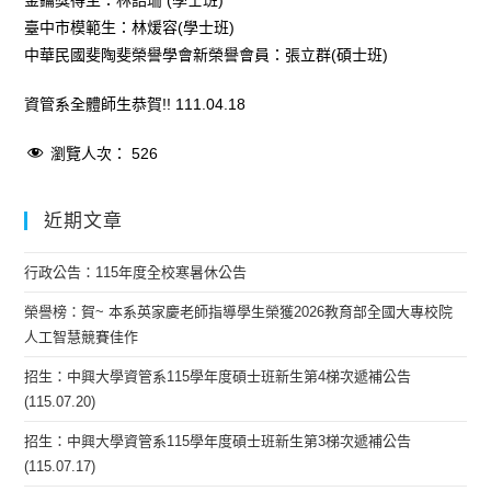
金鑰獎得主：林詰珊 (學士班)
臺中市模範生：林煖容(學士班)
中華民國斐陶斐榮譽學會新榮譽會員：張立群(碩士班)
資管系全體師生恭賀!! 111.04.18
瀏覽人次：
526
近期文章
行政公告：115年度全校寒暑休公告
榮譽榜：賀~ 本系英家慶老師指導學生榮獲2026教育部全國大專校院
人工智慧競賽佳作
招生：中興大學資管系115學年度碩士班新生第4梯次遞補公告
(115.07.20)
招生：中興大學資管系115學年度碩士班新生第3梯次遞補公告
(115.07.17)