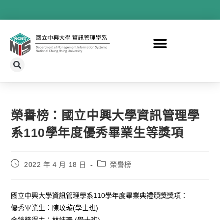
榮譽榜：國立中興大學資訊管理學
系110學年度優秀畢業生等獎項
2022 年 4 月 18 日
榮譽榜
國立中興大學資訊管理學系110學年度畢業典禮頒獎獎項：
優秀畢業生：陳玟璇(學士班)