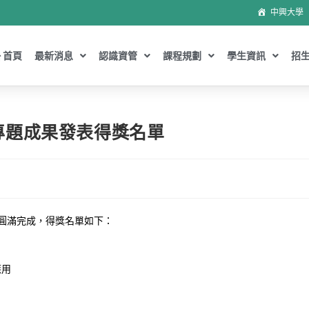
中興大學
首頁
最新消息
認識資管
課程規劃
學生資訊
招
專題成果發表得獎名單
)圓滿完成，得獎名單如下：
應用