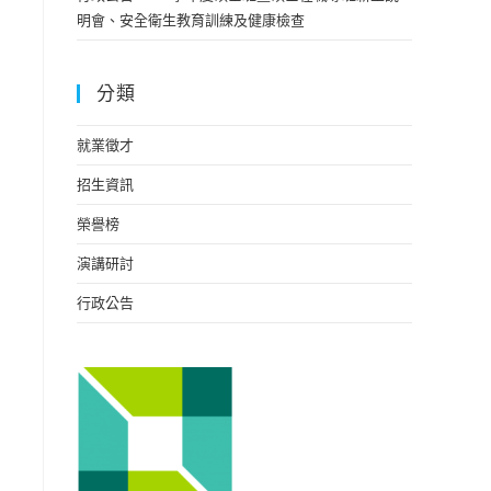
明會、安全衛生教育訓練及健康檢查
分類
就業徵才
招生資訊
榮譽榜
演講研討
行政公告