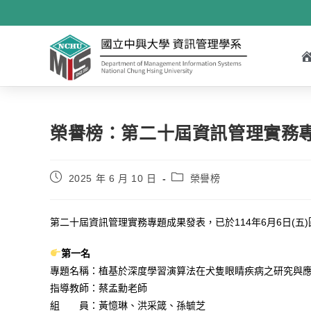
榮譽榜：第二十屆資訊管理實務
2025 年 6 月 10 日
榮譽榜
第二十屆資訊管理實務專題成果發表，已於114年6月6日(五
第一名
專題名稱：植基於深度學習演算法在犬隻眼睛疾病之研究與
指導教師：蔡孟勳老師
組 員：黃憶琳、洪采箴、孫毓芝