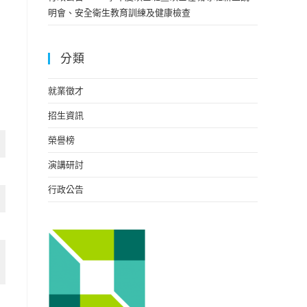
明會、安全衛生教育訓練及健康檢查
分類
就業徵才
招生資訊
榮譽榜
演講研討
行政公告