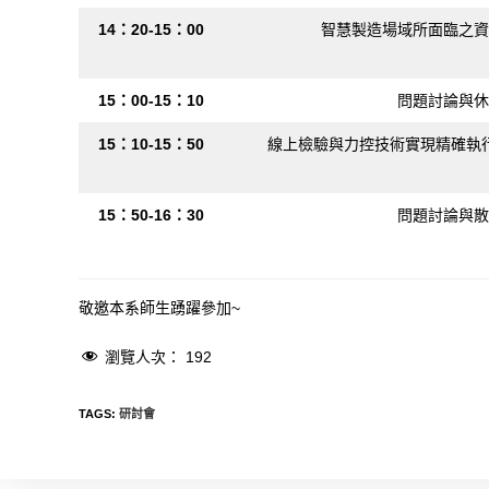
14：20-15：00
智慧製造場域所面臨之資
15：00-15：10
問題討論與休
15：10-15：50
線上檢驗與力控技術實現精確執
15：50-16：30
問題討論與散
敬邀本系師生踴躍參加~
瀏覽人次：
192
TAGS
:
研討會