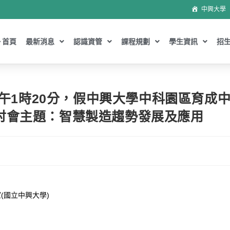
中興大學
首頁
最新消息
認識資管
課程規劃
學生資訊
招
)下午1時20分，假中興大學中科園區育成
討會主題：智慧製造趨勢發展及應用
(國立中興大學)