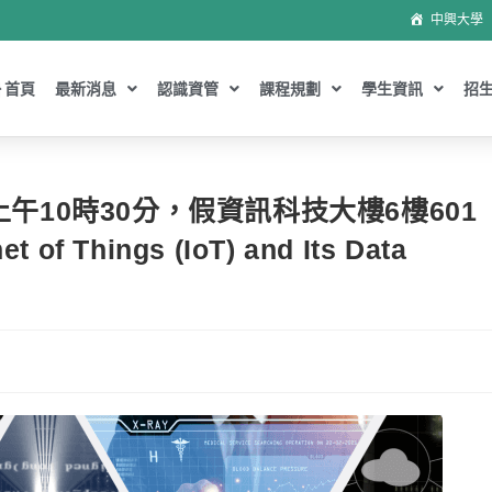
中興大學
首頁
最新消息
認識資管
課程規劃
學生資訊
招
上午10時30分，假資訊科技大樓6樓601
Things (IoT) and Its Data