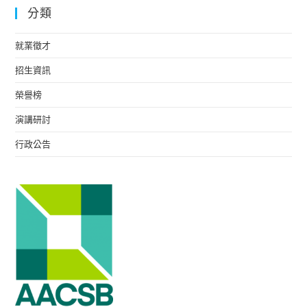
分類
就業徵才
招生資訊
榮譽榜
演講研討
行政公告