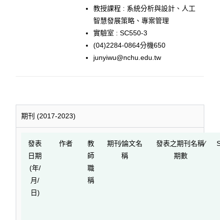
教授課程 : 系統分析與設計、人工
智慧發展策略、專案管理
實驗室 : SC550-3
(04)2284-0864分機650
junyiwu@nchu.edu.tw
期刊 (2017-2023)
發表
作者
教
期刊∕論文名
發表之期刊名稱∕
日期
師
稱
期數
(年/
職
月/
稱
日)