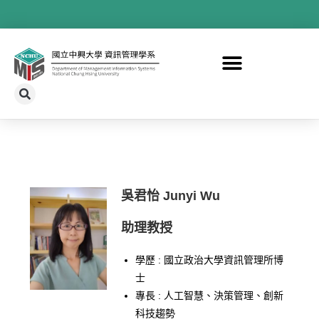
吳君怡 Junyi Wu
助理教授
學歷 : 國立政治大學資訊管理所博
士
專長 : 人工智慧、決策管理、創新
科技趨勢