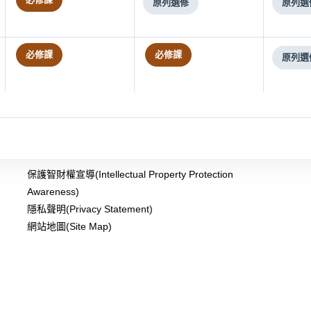
原列選修
原列選
必修課
必修課
原列選
保護智財權宣導(Intellectual Property Protection
Awareness)
隱私聲明(Privacy Statement)
網站地圖(Site Map)