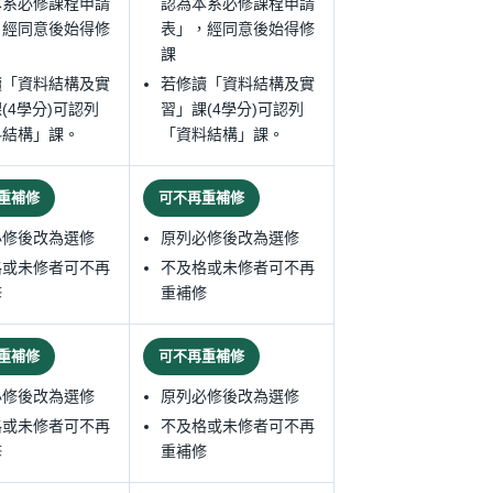
本系必修課程申請
認為本系必修課程申請
，經同意後始得修
表」，經同意後始得修
課
讀「資料結構及實
若修讀「資料結構及實
(4學分)可認列
習」課(4學分)可認列
料結構」課。
「資料結構」課。
重補修
可不再重補修
必修後改為選修
原列必修後改為選修
格或未修者可不再
不及格或未修者可不再
修
重補修
重補修
可不再重補修
必修後改為選修
原列必修後改為選修
格或未修者可不再
不及格或未修者可不再
修
重補修