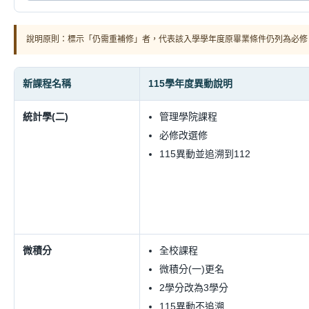
說明原則：標示「仍需重補修」者，代表該入學學年度原畢業條件仍列為必修
新課程名稱
115學年度異動說明
統計學(二)
管理學院課程
必修改選修
115異動並追溯到112
微積分
全校課程
微積分(一)更名
2學分改為3學分
115異動不追溯