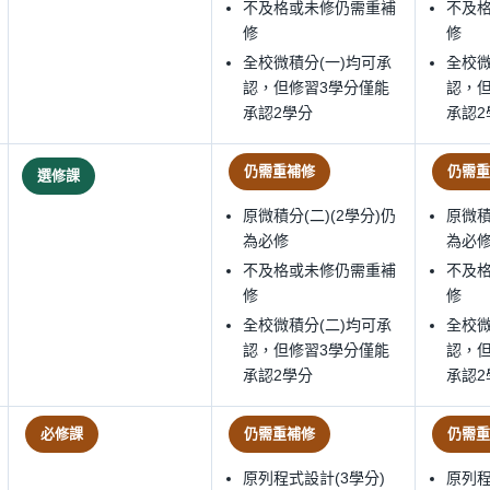
不及格或未修仍需重補
不及
修
修
全校微積分(一)均可承
全校微
認，但修習3學分僅能
認，
承認2學分
承認2
仍需重補修
仍需重
選修課
原微積分(二)(2學分)仍
原微積
為必修
為必
不及格或未修仍需重補
不及
修
修
全校微積分(二)均可承
全校微
認，但修習3學分僅能
認，
承認2學分
承認2
必修課
仍需重補修
仍需重
原列程式設計(3學分)
原列程