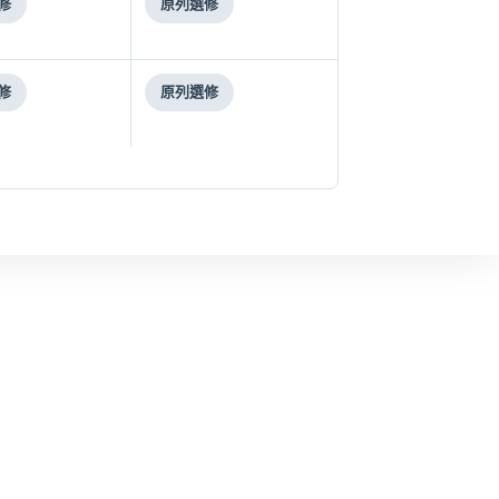
修
原列選修
修
原列選修