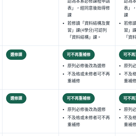
認為本系必修課程申請
認為
表」，經同意後始得修
表」
課
課
若修讀「資料結構及實
若修
習」課(4學分)可認列
習」課
「資料結構」課。
「資
選修課
可不再重補修
可不再
原列必修後改為選修
原列
不及格或未修者可不再
不及
重補修
重補
選修課
可不再重補修
可不再
原列必修後改為選修
原列
不及格或未修者可不再
不及
重補修
重補