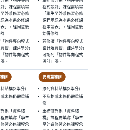
修外系「物件導向
重補修外系「物件導向
設計」課程需填寫
程式設計」課程需填寫
生至外系修習必修
「學生至外系修習必修
承認為本系必修課
課程承認為本系必修課
請表」，經同意後
程申請表」，經同意後
修課
始得修課
讀「物件導向程式
若修讀「物件導向程式
實習」課(4學分)
設計及實習」課(4學分)
列「物件導向程式
可認列「物件導向程式
」課。
設計」課。
補修
仍需重補修
料結構(3學分)
原列資料結構(3學分)
格或未修仍需重補
不及格或未修仍需重補
修
修外系「資料結
重補修外系「資料結
課程需填寫「學生
構」課程需填寫「學生
系修習必修課程承
至外系修習必修課程承