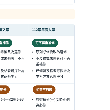
年度入學
112學年度入學
重補修
可不再重補修
必修後改為選修
原列必修後改為選修
格或未修者可不再
不及格或未修者可不再
修
重補修
習及格者可採計為
已修習及格者可採計為
專業選修學分
本系專業選修學分
補修
仍需重補修
分(一)(2學分)仍
原微積分(一)(2學分)仍
修
為必修