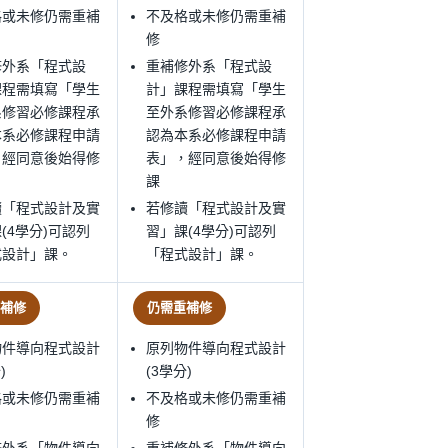
格或未修仍需重補
不及格或未修仍需重補
修
修外系「程式設
重補修外系「程式設
課程需填寫「學生
計」課程需填寫「學生
系修習必修課程承
至外系修習必修課程承
本系必修課程申請
認為本系必修課程申請
，經同意後始得修
表」，經同意後始得修
課
讀「程式設計及實
若修讀「程式設計及實
(4學分)可認列
習」課(4學分)可認列
式設計」課。
「程式設計」課。
補修
仍需重補修
物件導向程式設計
原列物件導向程式設計
)
(3學分)
格或未修仍需重補
不及格或未修仍需重補
修