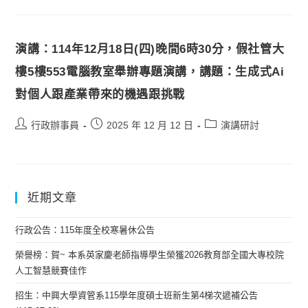
演講：114年12月18日(四)晚間6時30分，假社管大
樓5樓553電腦教室舉辦專題演講，講題：生成式Ai
對個人跟產業帶來的機遇跟挑戰
行政辦事員
2025 年 12 月 12 日
演講研討
近期文章
行政公告：115年度全校寒暑休公告
榮譽榜：賀~ 本系英家慶老師指導學生榮獲2026教育部全國大專校院
人工智慧競賽佳作
招生：中興大學資管系115學年度碩士班新生第4梯次遞補公告