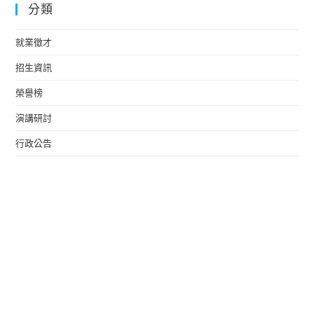
分類
就業徵才
招生資訊
榮譽榜
演講研討
行政公告