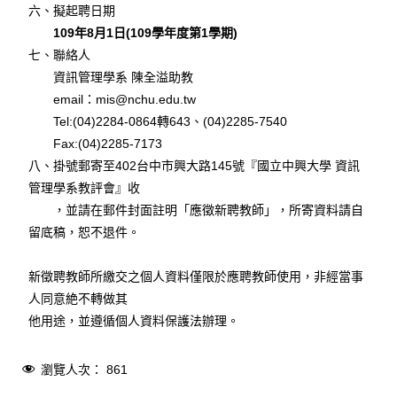
六、擬起聘日期
109年8月1日(109學年度第1學期)
七、聯絡人
資訊管理學系 陳全溢助教
email：mis@nchu.edu.tw
Tel:(04)2284-0864轉643、(04)2285-7540
Fax:(04)2285-7173
八、掛號郵寄至402台中市興大路145號『國立中興大學 資訊
管理學系教評會』收
，並請在郵件封面註明「應徵新聘教師」，所寄資料請自
留底稿，恕不退件。
新徵聘教師所繳交之個人資料僅限於應聘教師使用，非經當事
人同意絶不轉做其
他用途，並遵循個人資料保護法辦理。
瀏覽人次：
861