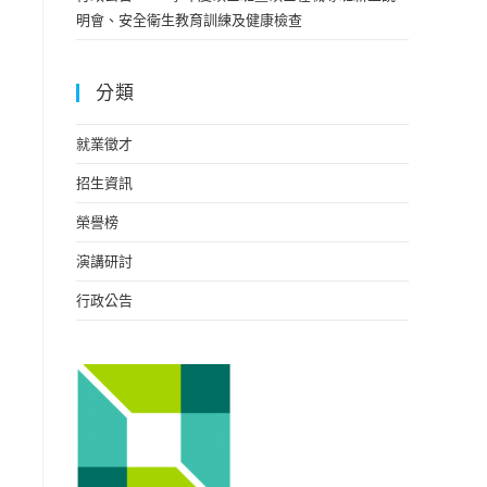
明會、安全衛生教育訓練及健康檢查
分類
就業徵才
招生資訊
榮譽榜
演講研討
行政公告