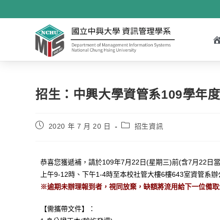
招生：中興大學資管系109學年度碩
2020 年 7 月 20 日
招生資訊
恭喜您獲遞補，請於109年7月22日(星期三)前(含7月22
上午9-12時、下午1-4時至本校社管大樓6樓643室資管
※逾期未辦理報到者，視同放棄，缺額將流用給下一位備取
【需攜帶文件】：