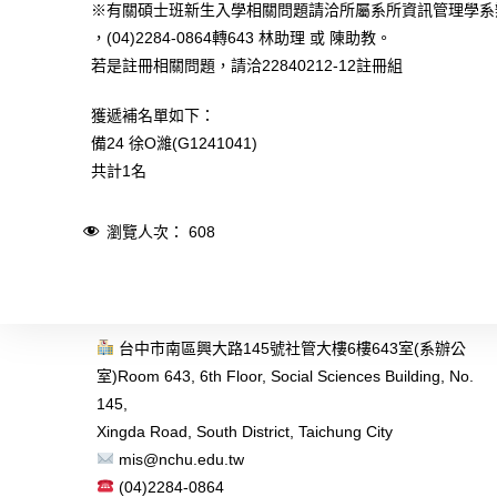
※有關碩士班新生入學相關問題請洽所屬系所資訊管理學系
，(04)2284-0864轉643 林助理 或 陳助教。
若是註冊相關問題，請洽22840212-12註冊組
獲遞補名單如下：
備24 徐O濰(G1241041)
共計1名
瀏覽人次：
608
台中市南區興大路145號社管大樓6樓643室(系辦公
室)
Room 643, 6th Floor, Social Sciences Building, No.
145,
Xingda Road, South District, Taichung City
mis@nchu.edu.tw
(04)2284-0864