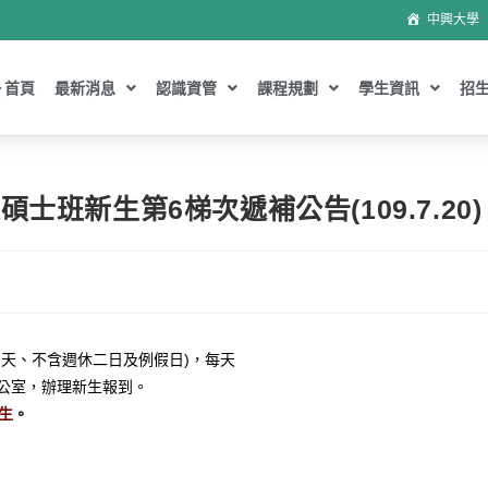
中興大學
首頁
最新消息
認識資管
課程規劃
學生資訊
招
士班新生第6梯次遞補公告(109.7.20)
日當天、不含週休二日及例假日)，每天
系辦公室，辦理新生報到。
生
。