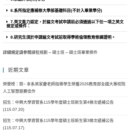
6.系所指定應補修大學部基礎科目(不計入畢業學分)
7.英文能力認定，於論文考試申請前必須通過以下任一項之英文
檢定或條件：
8.研究生須於申請論文考試前取得學術倫理教育修課證明。
詳細規定請參閱
課程規劃
–
碩士班
–
碩士班畢業條件
近期文章
榮譽榜：賀~ 本系英家慶老師指導學生榮獲2026教育部全國大專校院
人工智慧競賽佳作
招生：中興大學資管系115學年度碩士班新生第4梯次遞補公告
(115.07.20)
招生：中興大學資管系115學年度碩士班新生第3梯次遞補公告
(115.07.17)