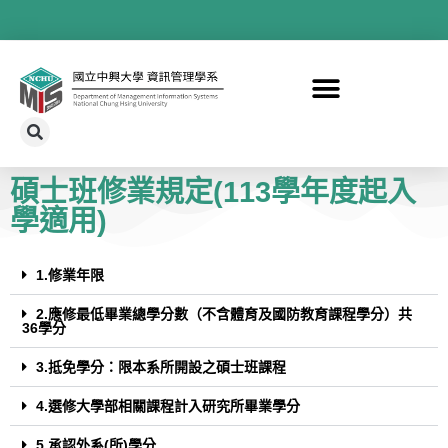
碩士班修業規定(113學年度起入
學適用)
1.修業年限
2.應修最低畢業總學分數（不含體育及國防教育課程學分）共
36學分
3.抵免學分：限本系所開設之碩士班課程
4.選修大學部相關課程計入研究所畢業學分
5.承認外系(所)學分