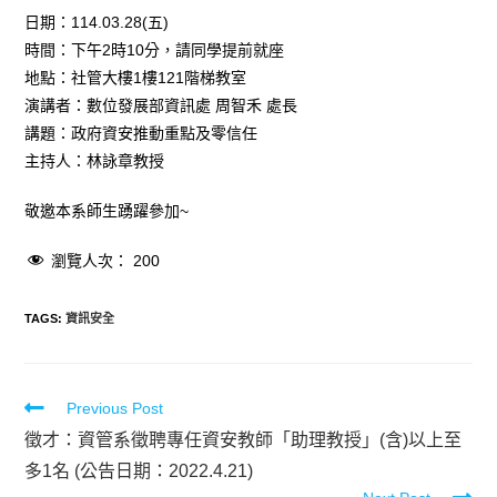
日期：114.03.28(五)
時間：下午2時10分，請同學提前就座
地點：社管大樓1樓121階梯教室
演講者：數位發展部資訊處 周智禾 處長
講題：政府資安推動重點及零信任
主持人：林詠章教授
敬邀本系師生踴躍參加~
瀏覽人次：
200
TAGS
:
資訊安全
Previous Post
徵才：資管系徵聘專任資安教師「助理教授」(含)以上至
多1名 (公告日期：2022.4.21)