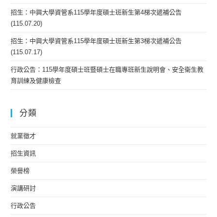
招生：中興大學資管系115學年度碩士班新生第4梯次遞補公告
(115.07.20)
招生：中興大學資管系115學年度碩士班新生第3梯次遞補公告
(115.07.17)
行政公告：115學年度碩士班暨碩士在職專班新生說明會、安全衛生教
育訓練及健康檢查
分類
就業徵才
招生資訊
榮譽榜
演講研討
行政公告