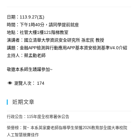
日期：113.9.27(五)
時間：下午1時40分，請同學提前就座
地點：社管大樓1樓121階梯教室
演講者：國立清華大學資訊安全研究所 孫宏民 教授
講題：金融APP檢測與行動應用APP基本資安檢測基準V4.0介紹
主持人：蔡孟勳老師
敬邀本系師生踴躍參加~
瀏覽人次：
174
近期文章
行政公告：115年度全校寒暑休公告
榮譽榜：賀~ 本系英家慶老師指導學生榮獲2026教育部全國大專校院
人工智慧競賽佳作