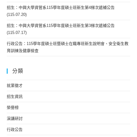
招生：中興大學資管系115學年度碩士班新生第4梯次遞補公告
(115.07.20)
招生：中興大學資管系115學年度碩士班新生第3梯次遞補公告
(115.07.17)
行政公告：115學年度碩士班暨碩士在職專班新生說明會、安全衛生教
育訓練及健康檢查
分類
就業徵才
招生資訊
榮譽榜
演講研討
行政公告