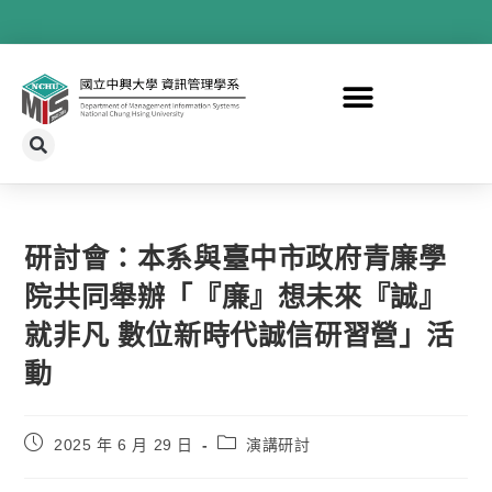
研討會：本系與臺中市政府青廉學
院共同舉辦「『廉』想未來『誠』
就非凡 數位新時代誠信研習營」活
動
2025 年 6 月 29 日
演講研討