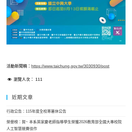
活動新聞稿：
https://www.taichung.gov.tw/3030930/post
瀏覽人次：
111
近期文章
行政公告：115年度全校寒暑休公告
榮譽榜：賀~ 本系英家慶老師指導學生榮獲2026教育部全國大專校院
人工智慧競賽佳作