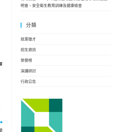
明會、安全衛生教育訓練及健康檢查
分類
就業徵才
招生資訊
榮譽榜
課
演講研討
行政公告
學