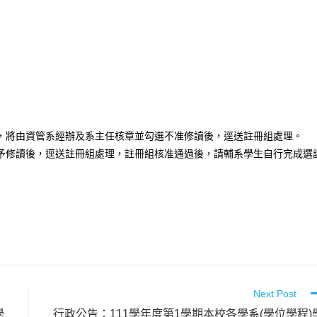
，將由資管系經辦及系主任核章並勾選不准修讀後，逕送註冊組處理。
予修讀後，逕送註冊組處理，註冊組核准通過後，請輔系學生自行完成選
Next Post
學
行政公告：111學年度第1學期本校各學系(學位學程)