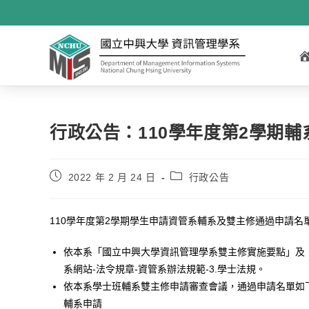
行政公告：110學年度第2學期
2022 年 2 月 24 日
行政公告
110學年度第2學期學生申請資管系輔系及雙主修通過申請名
依本系「國立中興大學資訊管理學系雙主修實施要點」及
系網站-法令規章-資管系辦法規範-3.學士法規。
依本系學士班輔系雙主修申請審查會議，通過申請名單如
輔系申請