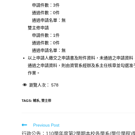
申請件數：3件
通過件數：0件
通過申請名單：無
雙主修申請
申請件數：1件
通過件數：0件
通過申請名單：無
以上申請人繳交之申請書及附件資料，未通過之申請資料
通過之申請資料，則由資管系經辦及系主任核章並勾選准
作業。
瀏覽人次：
578
TAGS
:
輔系
,
雙主修
Previous Post
行政公告：110學年度第2學期本校各學系(學位學程)