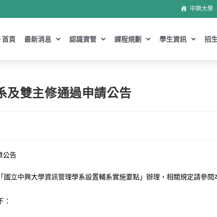
中興大學
首頁
最新消息
認識資管
課程規劃
學生資訊
招
輔系及雙主修通過申請公告
單公告
「國立中興大學資訊管理學系設置輔系實施要點」辦理，相關規定請參閱
下：