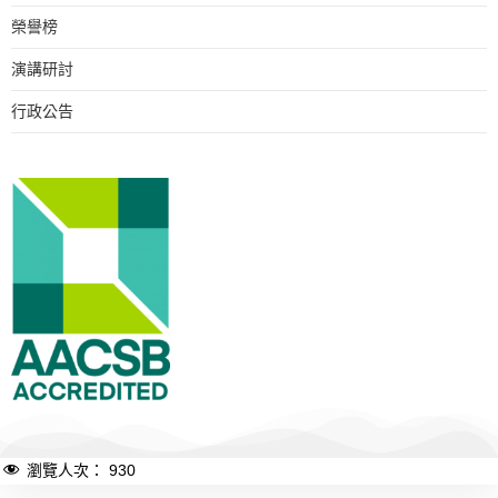
榮譽榜
演講研討
行政公告
瀏覽人次：
930