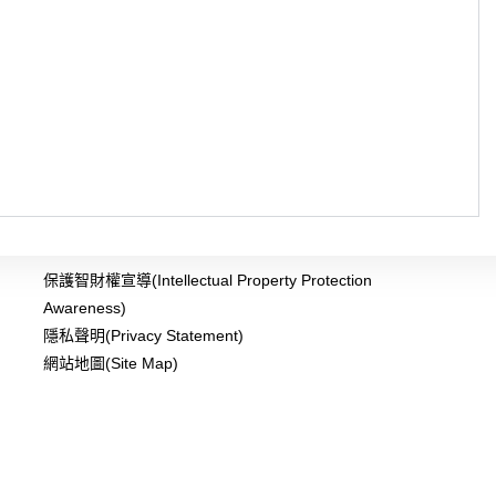
保護智財權宣導(Intellectual Property Protection
Awareness)
隱私聲明(Privacy Statement)
網站地圖(Site Map)