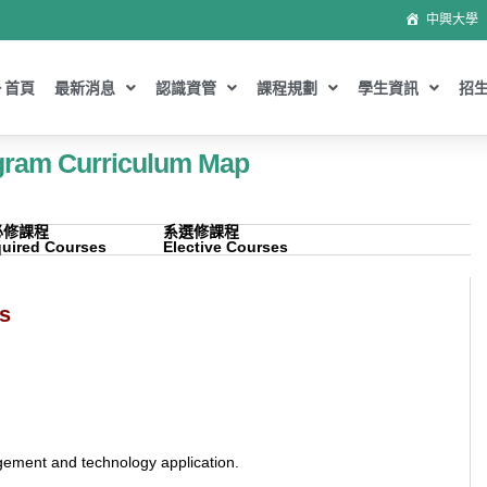
中興大學
首頁
最新消息
認識資管
課程規劃
學生資訊
招
ram Curriculum Map
必修課程
系選修課程
uired Courses
Elective Courses
s
gement and technology application.