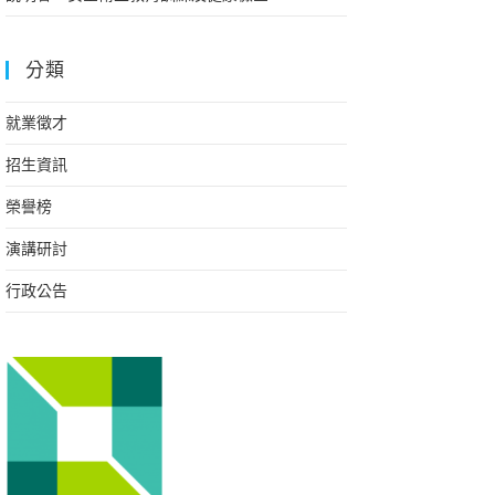
分類
就業徵才
招生資訊
榮譽榜
演講研討
行政公告