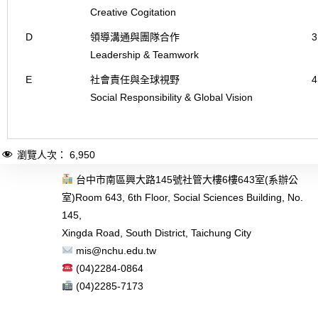
Creative Cogitation
D
領導溝通與團隊合作
3
Leadership & Teamwork
E
社會責任與全球視野
4
Social Responsibility & Global Vision
瀏覽人次：
6,950
台中市南區興大路145號社管大樓6樓643室(系辦公
室)
Room 643, 6th Floor, Social Sciences Building, No.
145,
Xingda Road, South District, Taichung City
mis@nchu.edu.tw
(04)2284-0864
(04)2285-7173