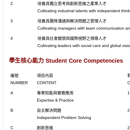
2
培養具獨立思考與創新思維之產業人才
Cultivating industrial talents with independent thin
3
培養具團隊溝通與解決問題之管理人才
Cultivating managers with team communication an
4
培養具社會關懷與國際視野之領導人才
Cultivating leaders with social care and global visi
學生核心能力 Student Core Competencies
編號
項目內容
NUMBER
CONTENT
A
專業知能與實務應用
1
Expertise & Practice
B
自主解決問題
2
Independent Problem Solving
C
創新思維
2