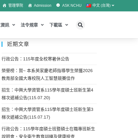
管理學院
Admission
ASK NCHU
中文 (台灣)
生資訊
法令規章
下載區
近期文章
行政公告：115年度全校寒暑休公告
榮譽榜：賀~ 本系英家慶老師指導學生榮獲2026
教育部全國大專校院人工智慧競賽佳作
招生：中興大學資管系115學年度碩士班新生第4
梯次遞補公告(115.07.20)
招生：中興大學資管系115學年度碩士班新生第3
梯次遞補公告(115.07.17)
行政公告：115學年度碩士班暨碩士在職專班新生
說明會、安全衛生教育訓練及健康檢查