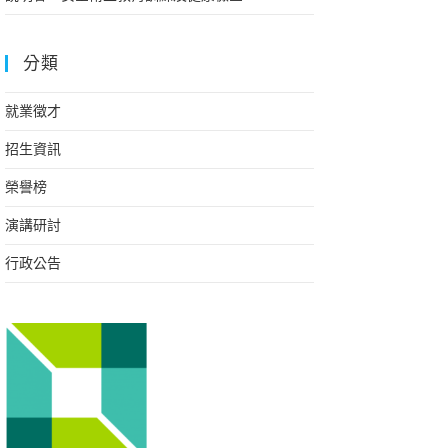
分類
就業徵才
招生資訊
榮譽榜
演講研討
行政公告