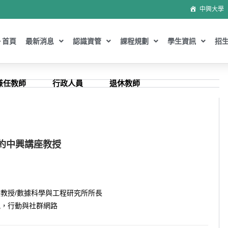
中興大學
首頁
最新消息
認識資管
課程規劃
學生資訊
招
兼任教師
行政人員
退休教師
特約中興講座教授
教授/數據科學與工程研究所所長
訊，行動與社群網路