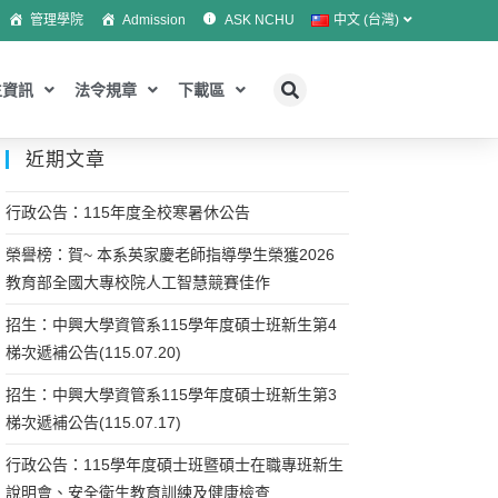
管理學院
Admission
ASK NCHU
中文 (台灣)
生資訊
法令規章
下載區
近期文章
行政公告：115年度全校寒暑休公告
榮譽榜：賀~ 本系英家慶老師指導學生榮獲2026
教育部全國大專校院人工智慧競賽佳作
招生：中興大學資管系115學年度碩士班新生第4
梯次遞補公告(115.07.20)
招生：中興大學資管系115學年度碩士班新生第3
梯次遞補公告(115.07.17)
行政公告：115學年度碩士班暨碩士在職專班新生
說明會、安全衛生教育訓練及健康檢查